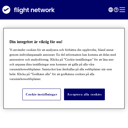
Din integritet är viktig för oss!
Vi använder cookies för att analysera och förbättra din upplevelse, bland annat
genom individanpassade annonser. En del information kan komma att delas med
annonsörer och analysföretag. Klicka på ”Cookie-inställningar" för att läsa mer
och anpassa dina inställningar som kommer att gälla på alla våra
varumärkeswebbplatser. Samtycket kan återkallas på alla webbplatser när som
helst. Klicka på “Godkänn alla” för att godkänna cookies på alla
varumärkeswebbplatser.
●
●
●
Cookie-inställningar
Acceptera alla cookies