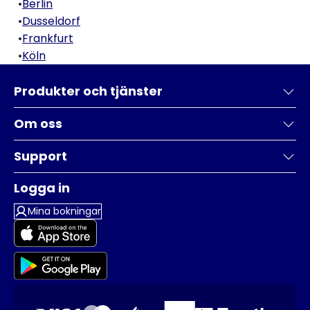
•
Berlin
•
Dusseldorf
•
Frankfurt
•
Köln
Produkter och tjänster
Om oss
Support
Logga in
Mina bokningar