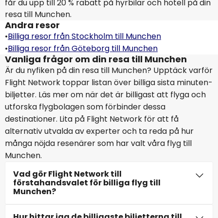
får du upp till 20 % rabatt på hyrbilar och hotell på din
resa till Munchen.
Andra resor
•
Billiga resor från Stockholm till Munchen
•
Billiga resor från Göteborg till Munchen
Vanliga frågor om din resa till Munchen
Är du nyfiken på din resa till Munchen? Upptäck varför
Flight Network toppar listan över billiga sista minuten-
biljetter. Läs mer om när det är billigast att flyga och
utforska flygbolagen som förbinder dessa
destinationer. Lita på Flight Network för att få
alternativ utvalda av experter och ta reda på hur
många nöjda resenärer som har valt våra flyg till
Munchen.
Vad gör Flight Network till
förstahandsvalet för billiga flyg till
Munchen?
Hur hittar jag de billigaste biljetterna till