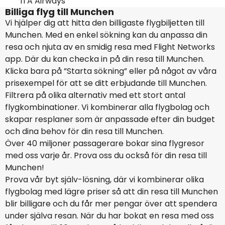
ITA Airways
Billiga flyg till Munchen
Vi hjälper dig att hitta den billigaste flygbiljetten till
Munchen. Med en enkel sökning kan du anpassa din
resa och njuta av en smidig resa med Flight Networks
app. Där du kan checka in på din resa till Munchen.
Klicka bara på ”Starta sökning” eller på något av våra
prisexempel för att se ditt erbjudande till Munchen.
Filtrera på olika alternativ med ett stort antal
flygkombinationer. Vi kombinerar alla flygbolag och
skapar resplaner som är anpassade efter din budget
och dina behov för din resa till Munchen.
Över 40 miljoner passagerare bokar sina flygresor
med oss varje år. Prova oss du också för din resa till
Munchen!
Prova vår byt själv-lösning, där vi kombinerar olika
flygbolag med lägre priser så att din resa till Munchen
blir billigare och du får mer pengar över att spendera
under själva resan. När du har bokat en resa med oss