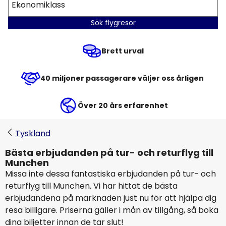
Ekonomiklass
Sök flygresor
Brett urval
40 miljoner passagerare väljer oss årligen
Över 20 års erfarenhet
Tyskland
Bästa erbjudanden på tur- och returflyg till
Munchen
Missa inte dessa fantastiska erbjudanden på tur- och
returflyg till Munchen. Vi har hittat de bästa
erbjudandena på marknaden just nu för att hjälpa dig
resa billigare. Priserna gäller i mån av tillgång, så boka
dina biljetter innan de tar slut!