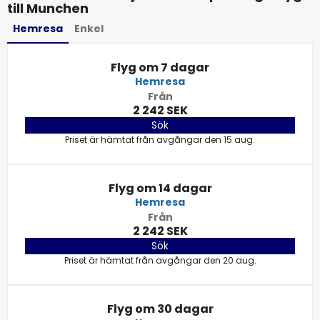
till Munchen
Hemresa
Enkel
Flyg om 7 dagar
Hemresa
Från
2 242 SEK
Sök
Priset är hämtat från avgångar den 15 aug.
Flyg om 14 dagar
Hemresa
Från
2 242 SEK
Sök
Priset är hämtat från avgångar den 20 aug.
Flyg om 30 dagar