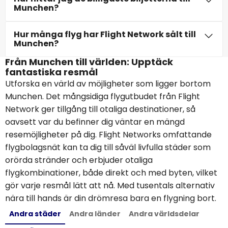
Munchen?
Hur många flyg har Flight Network sålt till
Munchen?
Från Munchen till världen: Upptäck
fantastiska resmål
Utforska en värld av möjligheter som ligger bortom
Munchen. Det mångsidiga flygutbudet från Flight
Network ger tillgång till otaliga destinationer, så
oavsett var du befinner dig väntar en mängd
resemöjligheter på dig. Flight Networks omfattande
flygbolagsnät kan ta dig till såväl livfulla städer som
orörda stränder och erbjuder otaliga
flygkombinationer, både direkt och med byten, vilket
gör varje resmål lätt att nå. Med tusentals alternativ
nära till hands är din drömresa bara en flygning bort.
Andra städer
Andra länder
Andra världsdelar