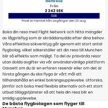
Hemresa
Från
2 242 SEK
Sök
Priset är hämtat från avgångar den 20 aug.
Boka din resa med Flight Network och hitta mängder
av lågprisflyg som är skräddarsydda efter dina behov.
Våra effektiva sökverktyg går igenom ett stort antal
flygbolag, vilket säkerställer att din resa till Munchen
blir så effektiv som möjligt. Ta del av prisvärda resor
utan dolda avgifter via vår användarvänliga plattform.
Oavsett om du är en erfaren resenär eller om det är
första gången du ska flyga är vårt mål att
tillhandahålla en enkel bokningsupplevelse. Utforska,
jämför och boka med flexibla alternativ och ett stort
utbud tilläggstjänster så att hela din resa blir en
smidig upplevelse.
De bästa flygbolagen som flyger till