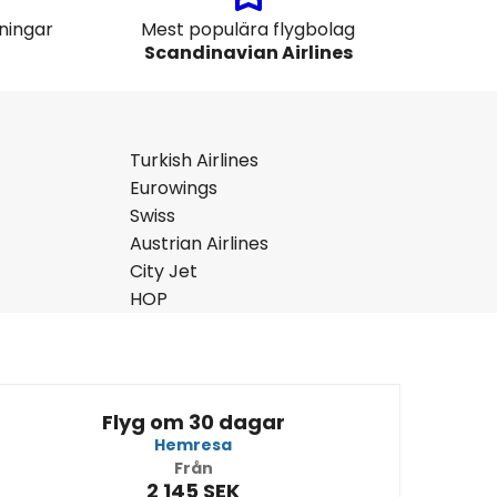
gningar
Mest populära flygbolag
Scandinavian Airlines
Turkish Airlines
Eurowings
Swiss
Austrian Airlines
City Jet
HOP
Flyg om 30 dagar
Hemresa
Från
2 145 SEK