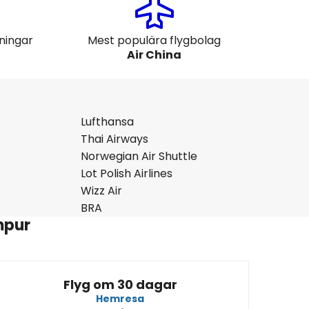
gningar
Mest populära flygbolag
Air China
Lufthansa
Thai Airways
Norwegian Air Shuttle
Lot Polish Airlines
Wizz Air
BRA
mpur
Flyg om 30 dagar
Hemresa