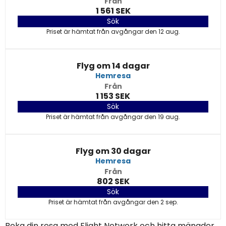
Från
1 561 SEK
Sök
Priset är hämtat från avgångar den 12 aug.
Flyg om 14 dagar
Hemresa
Från
1 153 SEK
Sök
Priset är hämtat från avgångar den 19 aug.
Flyg om 30 dagar
Hemresa
Från
802 SEK
Sök
Priset är hämtat från avgångar den 2 sep.
Boka din resa med Flight Network och hitta mängder