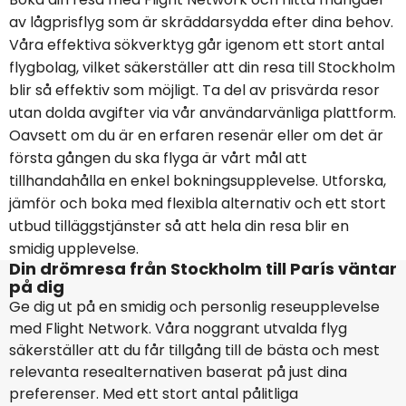
av lågprisflyg som är skräddarsydda efter dina behov.
Våra effektiva sökverktyg går igenom ett stort antal
flygbolag, vilket säkerställer att din resa till Stockholm
blir så effektiv som möjligt. Ta del av prisvärda resor
utan dolda avgifter via vår användarvänliga plattform.
Oavsett om du är en erfaren resenär eller om det är
första gången du ska flyga är vårt mål att
tillhandahålla en enkel bokningsupplevelse. Utforska,
jämför och boka med flexibla alternativ och ett stort
utbud tilläggstjänster så att hela din resa blir en
smidig upplevelse.
Din drömresa från Stockholm till París väntar
på dig
Ge dig ut på en smidig och personlig reseupplevelse
med Flight Network. Våra noggrant utvalda flyg
säkerställer att du får tillgång till de bästa och mest
relevanta resealternativen baserat på just dina
preferenser. Med ett stort antal pålitliga