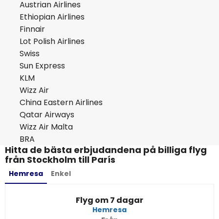
Austrian Airlines
Ethiopian Airlines
Finnair
Lot Polish Airlines
Swiss
Sun Express
KLM
Wizz Air
China Eastern Airlines
Qatar Airways
Wizz Air Malta
BRA
Hitta de bästa erbjudandena på billiga flyg
från Stockholm till París
Hemresa
Enkel
Flyg om 7 dagar
Hemresa