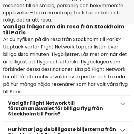
resandet till en smidig, personlig och bekymmersfri
upplevelse – boka nu och upptäck hur enkelt och
roligt det är att resa.
Vanliga frågor om din resa från Stockholm
till París
Är du nyfiken på din resa från Stockholm till París?
Upptäck varför Flight Network toppar listan över
billiga sista minuten-flygbiljetter. Läs mer om när det
är billigast att flyga och utforska flygbolagen som
förbinder dessa destinationer. Lita på Flight Network
för att få alternativ utvalda av experter och ta reda
på hur många nöjda resenärer som har valt våra flyg
till París.
Vad gör Flight Network till
förstahandsvalet för billiga flyg från
Stockholm till París?
Hur hittar jag de billigaste biljetterna från