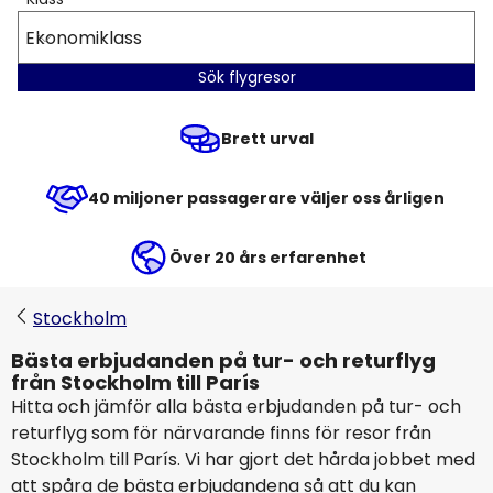
Ekonomiklass
Sök flygresor
Brett urval
40 miljoner passagerare väljer oss årligen
Över 20 års erfarenhet
Stockholm
Bästa erbjudanden på tur- och returflyg
från Stockholm till París
Hitta och jämför alla bästa erbjudanden på tur- och
returflyg som för närvarande finns för resor från
Stockholm till París. Vi har gjort det hårda jobbet med
att spåra de bästa erbjudandena så att du kan