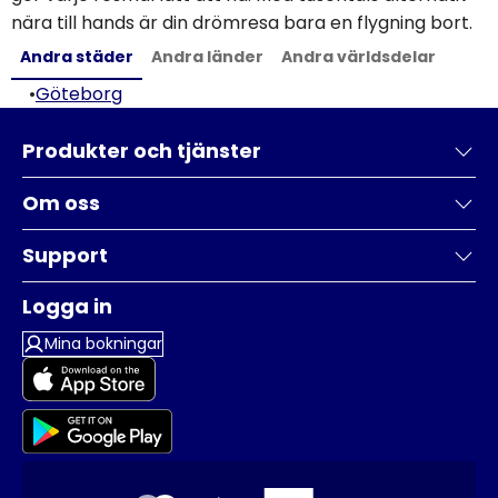
nära till hands är din drömresa bara en flygning bort.
Andra städer
Andra länder
Andra världsdelar
•
Göteborg
Produkter och tjänster
Om oss
Support
Logga in
Mina bokningar