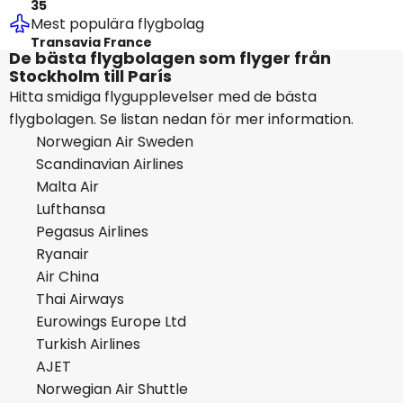
35
Mest populära flygbolag
Transavia France
De bästa flygbolagen som flyger från
Stockholm till París
Hitta smidiga flygupplevelser med de bästa
flygbolagen. Se listan nedan för mer information.
Norwegian Air Sweden
Scandinavian Airlines
Malta Air
Lufthansa
Pegasus Airlines
Ryanair
Air China
Thai Airways
Eurowings Europe Ltd
Turkish Airlines
AJET
Norwegian Air Shuttle